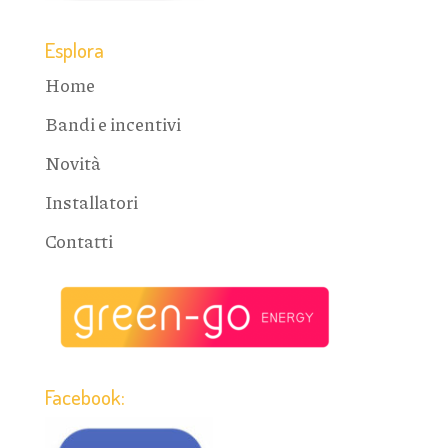
Esplora
Home
Bandi e incentivi
Novità
Installatori
Contatti
Facebook: